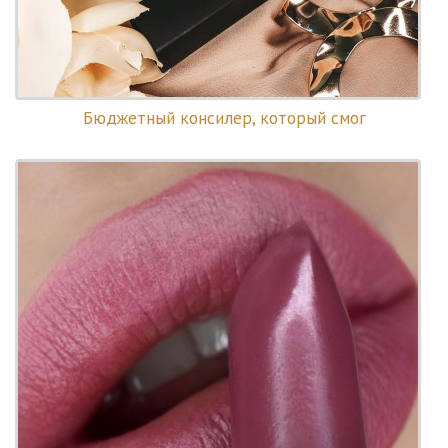
Бюджетный консилер, который смог