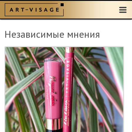
Независимые мнения