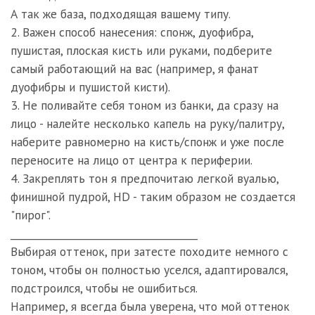
А так же база, подходящая вашему типу.
2. Важен способ нанесения: спонж, дуофибра,
пушистая, плоская кисть или руками, подберите
самый работающий на вас (например, я фанат
дуофибры и пушистой кисти).
3. Не поливайте себя тоном из банки, да сразу на
лицо - налейте несколько капель на руку/палитру,
наберите равномерно на кисть/спонж и уже после
переносите на лицо от центра к периферии.
4. Закреплять тон я предпочитаю легкой вуалью,
финишной пудрой, HD - таким образом не создается
"пирог".
______________________________________
Выбирая оттенок, при затесте походите немного с
тоном, чтобы он полностью уселся, адаптировался,
подстроился, чтобы не ошибиться.
Например, я всегда была уверена, что мой оттенок