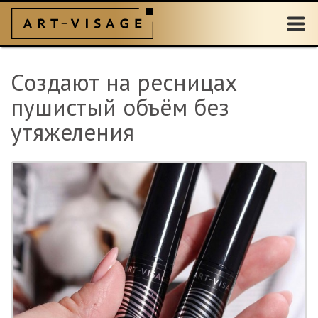
Создают на ресницах
пушистый объём без
утяжеления