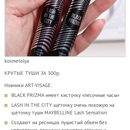
kosmetolya
КРУТЫЕ ТУШИ ЗА 300р.
Новинки ART-VISAGE:
BLACK PRIZMA имеет кисточку «песочные часы»
LASH IN THE CITY щёточку очень похожую на
щёточку туши MAYBELLINE Lash Sensation
Создают на ресницах пушистый объём без
утяжеления, реснички остаются лёгкими и