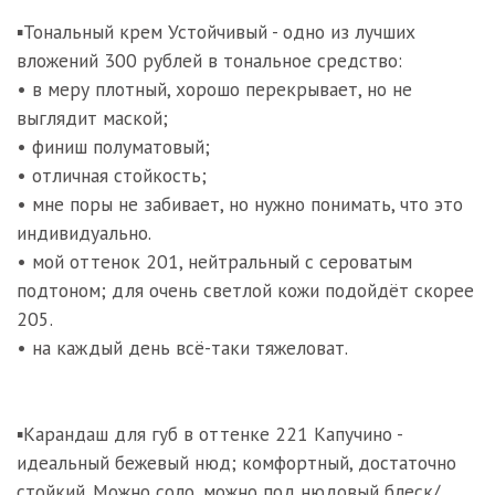
⠀
▪️Тональный крем Устойчивый - одно из лучших
вложений 300 рублей в тональное средство:
• в меру плотный, хорошо перекрывает, но не
выглядит маской;
• финиш полуматовый;
• отличная стойкость;
• мне поры не забивает, но нужно понимать, что это
индивидуально.
• мой оттенок 201, нейтральный с сероватым
подтоном; для очень светлой кожи подойдёт скорее
205.
• на каждый день всё-таки тяжеловат.
⠀
▪️Карандаш для губ в оттенке 221 Капучино -
идеальный бежевый нюд; комфортный, достаточно
стойкий. Можно соло, можно под нюдовый блеск/