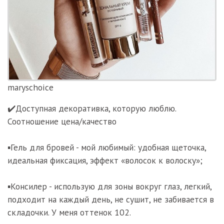
maryschoice
✔️Доступная декоративка, которую люблю.
Соотношение цена/качество
⠀
▪️Гель для бровей - мой любимый: удобная щеточка,
идеальная фиксация, эффект «волосок к волоску»;
⠀
▪️Консилер - использую для зоны вокруг глаз, легкий,
подходит на каждый день, не сушит, не забивается в
складочки. У меня оттенок 102.