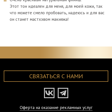
Этот тон идеален для меня, для моей кожи, так
что можете смело пробовать, надеюсь и для вас
он станет мастхэвом макияжа!
СВЯЗАТЬСЯ С НАМИ
Оферта на оказание рекламных услуг