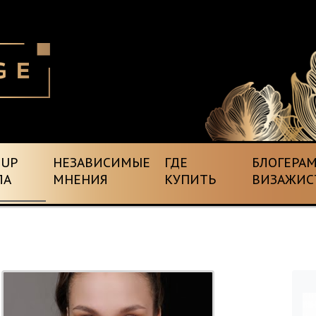
EUP
НЕЗАВИСИМЫЕ
ГДЕ
БЛОГЕРАМ
ЛА
МНЕНИЯ
КУПИТЬ
ВИЗАЖИС