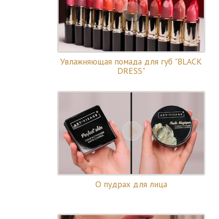
Увлажняющая помада для губ "BLACK
DRESS"
О пудрах для лица