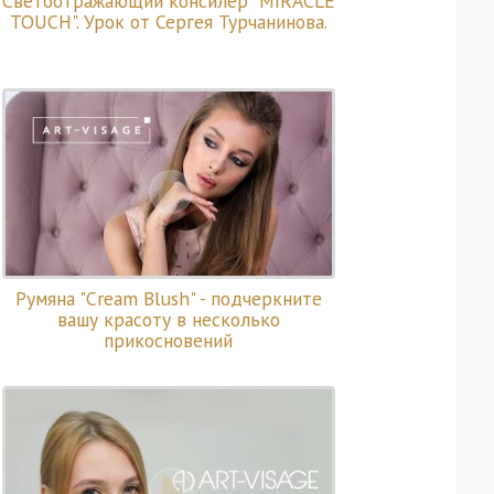
Светоотражающий консилер "MIRACLE
TOUCH". Урок от Сергея Турчанинова.
Румяна "Cream Blush" - подчеркните
вашу красоту в несколько
прикосновений