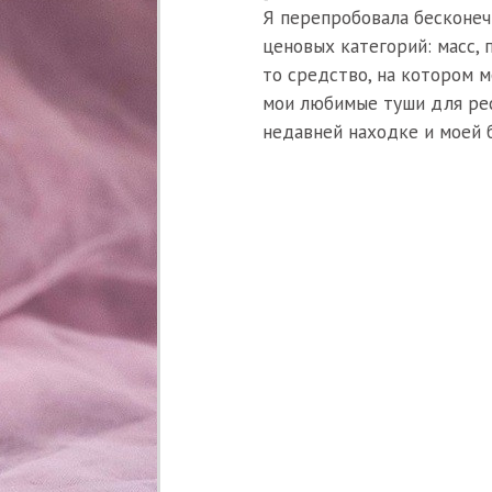
Я перепробовала бесконеч
ценовых категорий: масс, п
то средство, на котором м
мои любимые туши для рес
недавней находке и моей 