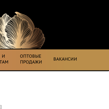
 И
ОПТОВЫЕ
ВАКАНСИИ
ТАМ
ПРОДАЖИ
]