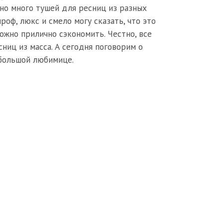
но много тушей для ресниц из разных
роф, люкс и смело могу сказать, что это
ожно прилично сэкономить. Честно, все
ниц из масса. А сегодня поговорим о
большой любимице.